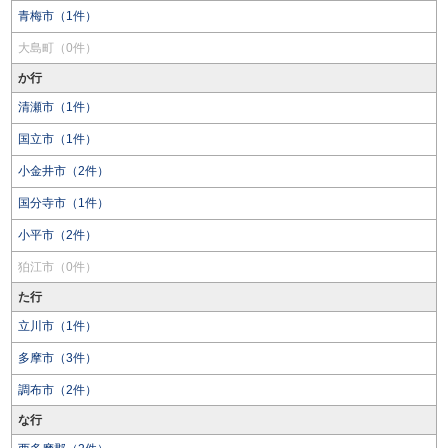
青梅市（1件）
大島町（0件）
か行
清瀬市（1件）
国立市（1件）
小金井市（2件）
国分寺市（1件）
小平市（2件）
狛江市（0件）
た行
立川市（1件）
多摩市（3件）
調布市（2件）
な行