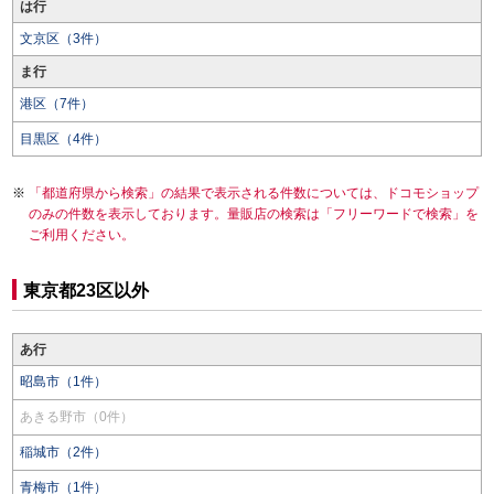
は行
文京区（3件）
ま行
港区（7件）
目黒区（4件）
「都道府県から検索」の結果で表示される件数については、ドコモショップ
のみの件数を表示しております。量販店の検索は「フリーワードで検索」を
ご利用ください。
東京都23区以外
あ行
昭島市（1件）
あきる野市（0件）
稲城市（2件）
青梅市（1件）