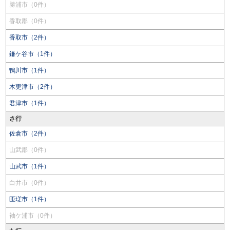
勝浦市（0件）
香取郡（0件）
香取市（2件）
鎌ケ谷市（1件）
鴨川市（1件）
木更津市（2件）
君津市（1件）
さ行
佐倉市（2件）
山武郡（0件）
山武市（1件）
白井市（0件）
匝瑳市（1件）
袖ケ浦市（0件）