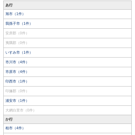
あ行
旭市（1件）
我孫子市（1件）
安房郡（0件）
夷隅郡（0件）
いすみ市（1件）
市川市（4件）
市原市（4件）
印西市（1件）
印旛郡（0件）
浦安市（1件）
大網白里市（0件）
か行
柏市（4件）