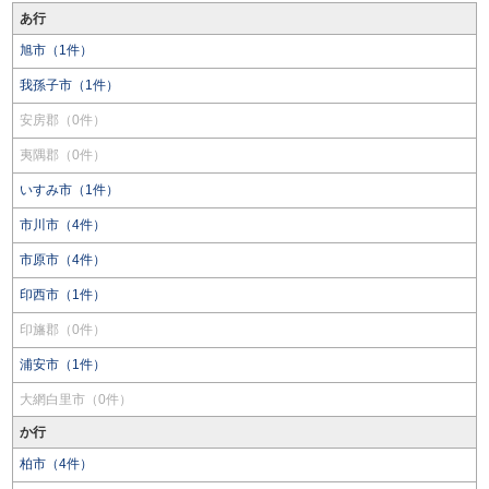
あ行
旭市（1件）
我孫子市（1件）
安房郡（0件）
夷隅郡（0件）
いすみ市（1件）
市川市（4件）
市原市（4件）
印西市（1件）
印旛郡（0件）
浦安市（1件）
大網白里市（0件）
か行
柏市（4件）