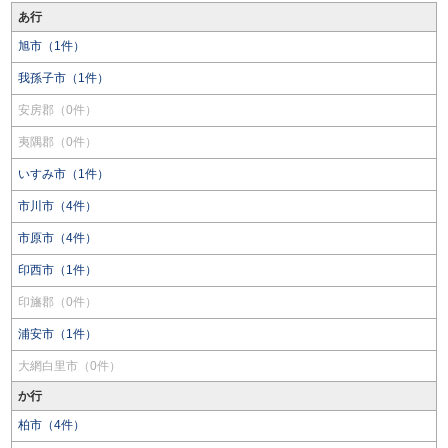
あ行
旭市（1件）
我孫子市（1件）
安房郡（0件）
夷隅郡（0件）
いすみ市（1件）
市川市（4件）
市原市（4件）
印西市（1件）
印旛郡（0件）
浦安市（1件）
大網白里市（0件）
か行
柏市（4件）