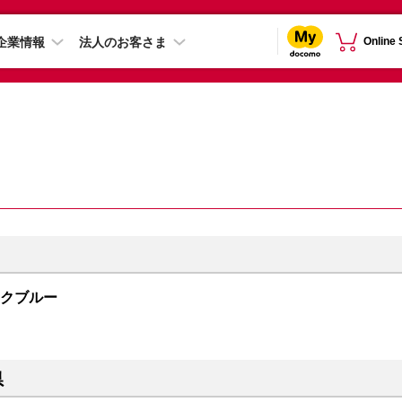
企業情報
法人のお客さま
Online
ィックブルー
県