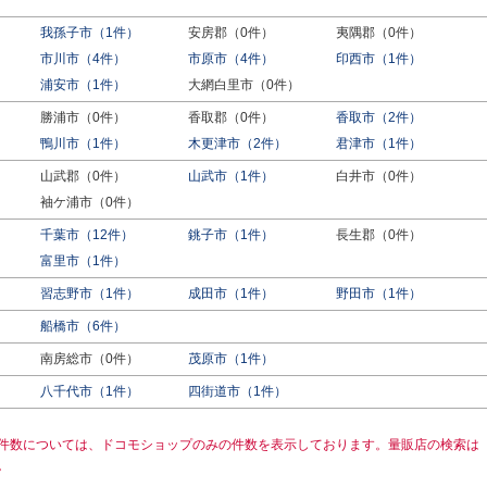
我孫子市（1件）
安房郡（0件）
夷隅郡（0件）
市川市（4件）
市原市（4件）
印西市（1件）
浦安市（1件）
大網白里市（0件）
勝浦市（0件）
香取郡（0件）
香取市（2件）
鴨川市（1件）
木更津市（2件）
君津市（1件）
山武郡（0件）
山武市（1件）
白井市（0件）
袖ケ浦市（0件）
千葉市（12件）
銚子市（1件）
長生郡（0件）
富里市（1件）
習志野市（1件）
成田市（1件）
野田市（1件）
船橋市（6件）
南房総市（0件）
茂原市（1件）
八千代市（1件）
四街道市（1件）
件数については、ドコモショップのみの件数を表示しております。量販店の検索は
。