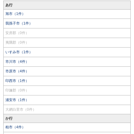
あ行
旭市（1件）
我孫子市（1件）
安房郡（0件）
夷隅郡（0件）
いすみ市（1件）
市川市（4件）
市原市（4件）
印西市（1件）
印旛郡（0件）
浦安市（1件）
大網白里市（0件）
か行
柏市（4件）