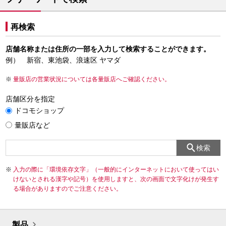
再検索
店舗名称または住所の一部を入力して検索することができます。
例） 新宿、東池袋、浪速区 ヤマダ
量販店の営業状況については各量販店へご確認ください。
店舗区分を指定
ドコモショップ
量販店など
検索
入力の際に「環境依存文字」（一般的にインターネットにおいて使ってはい
けないとされる漢字や記号）を使用しますと、次の画面で文字化けが発生す
る場合がありますのでご注意ください。
製品