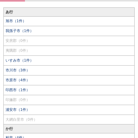
あ行
旭市（1件）
我孫子市（1件）
安房郡（0件）
夷隅郡（0件）
いすみ市（1件）
市川市（3件）
市原市（4件）
印西市（1件）
印旛郡（0件）
浦安市（1件）
大網白里市（0件）
か行
柏市（4件）