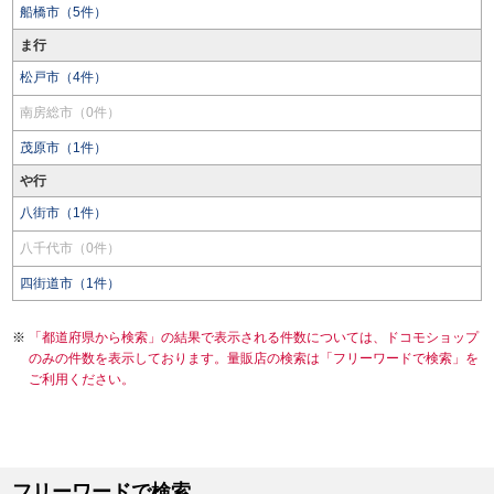
船橋市（5件）
ま行
松戸市（4件）
南房総市（0件）
茂原市（1件）
や行
八街市（1件）
八千代市（0件）
四街道市（1件）
「都道府県から検索」の結果で表示される件数については、ドコモショップ
のみの件数を表示しております。量販店の検索は「フリーワードで検索」を
ご利用ください。
フリーワードで検索