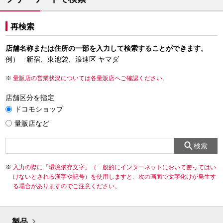
再検索
店舗名称または住所の一部を入力して検索することができます。
例） 新宿、東池袋、浪速区 ヤマダ
量販店の営業状況については各量販店へご確認ください。
店舗区分を指定
ドコモショップ
量販店など
検索
入力の際に「環境依存文字」（一般的にインターネットにおいて使ってはい
けないとされる漢字や記号）を使用しますと、次の画面で文字化けが発生す
る場合がありますのでご注意ください。
製品