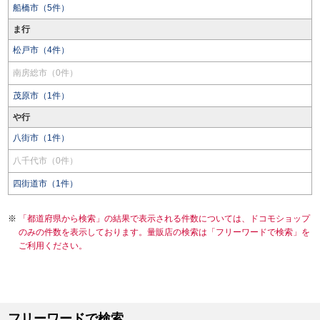
船橋市（5件）
ま行
松戸市（4件）
南房総市（0件）
茂原市（1件）
や行
八街市（1件）
八千代市（0件）
四街道市（1件）
「都道府県から検索」の結果で表示される件数については、ドコモショップ
のみの件数を表示しております。量販店の検索は「フリーワードで検索」を
ご利用ください。
フリーワードで検索