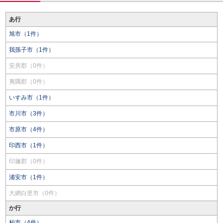
あ行
旭市（1件）
我孫子市（1件）
安房郡（0件）
夷隅郡（0件）
いすみ市（1件）
市川市（3件）
市原市（4件）
印西市（1件）
印旛郡（0件）
浦安市（1件）
大網白里市（0件）
か行
柏市（4件）