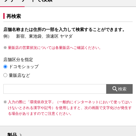
再検索
店舗名称または住所の一部を入力して検索することができます。
例） 新宿、東池袋、浪速区 ヤマダ
量販店の営業状況については各量販店へご確認ください。
店舗区分を指定
ドコモショップ
量販店など
検索
入力の際に「環境依存文字」（一般的にインターネットにおいて使ってはい
けないとされる漢字や記号）を使用しますと、次の画面で文字化けが発生す
る場合がありますのでご注意ください。
製品