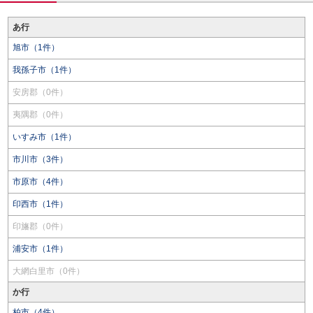
あ行
旭市（1件）
我孫子市（1件）
安房郡（0件）
夷隅郡（0件）
いすみ市（1件）
市川市（3件）
市原市（4件）
印西市（1件）
印旛郡（0件）
浦安市（1件）
大網白里市（0件）
か行
柏市（4件）