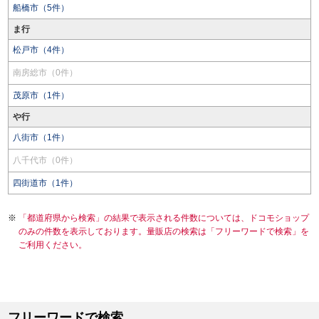
船橋市（5件）
ま行
松戸市（4件）
南房総市（0件）
茂原市（1件）
や行
八街市（1件）
八千代市（0件）
四街道市（1件）
「都道府県から検索」の結果で表示される件数については、ドコモショップ
のみの件数を表示しております。量販店の検索は「フリーワードで検索」を
ご利用ください。
フリーワードで検索