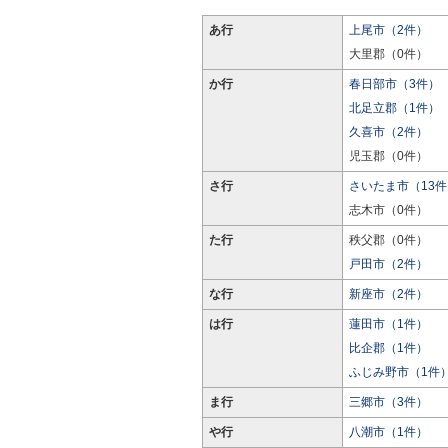
あ行
上尾市（2件）
大里郡（0件）
か行
春日部市（3件）
北足立郡（1件）
久喜市（2件）
児玉郡（0件）
さ行
さいたま市（13件
志木市（0件）
た行
秩父郡（0件）
戸田市（2件）
な行
新座市（2件）
は行
蓮田市（1件）
比企郡（1件）
ふじみ野市（1件
ま行
三郷市（3件）
や行
八潮市（1件）