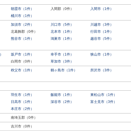
朝霞市（1件）
入間郡（0件）
入間市（1件）
桶川市（1件）
加須市（2件）
川口市（5件）
川越市（3件）
北葛飾郡（0件）
北本市（1件）
行田市（1件）
熊谷市（1件）
鴻巣市（1件）
越谷市（5件）
）
坂戸市（1件）
幸手市（1件）
狭山市（1件）
白岡市（0件）
草加市（3件）
秩父市（1件）
鶴ヶ島市（1件）
所沢市（3件）
羽生市（1件）
飯能市（1件）
東松山市（1件）
日高市（1件）
深谷市（2件）
富士見市（3件）
）
本庄市（2件）
南埼玉郡（0件）
吉川市（0件）