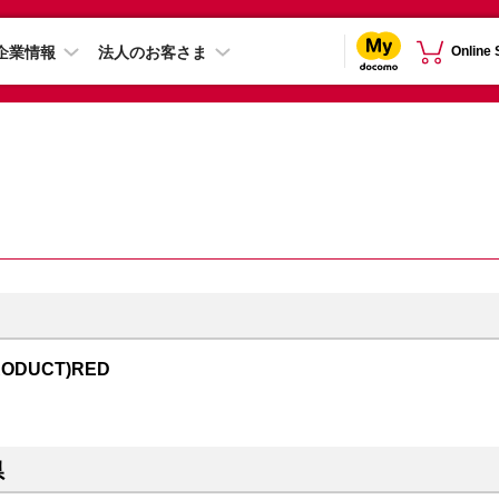
企業情報
法人のお客さま
Online
RODUCT)RED
県