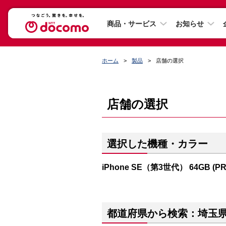
商品・サービス
お知らせ
ホーム
製品
店舗の選択
店舗の選択
選択した機種・カラー
iPhone SE（第3世代） 64GB (P
都道府県から検索：埼玉