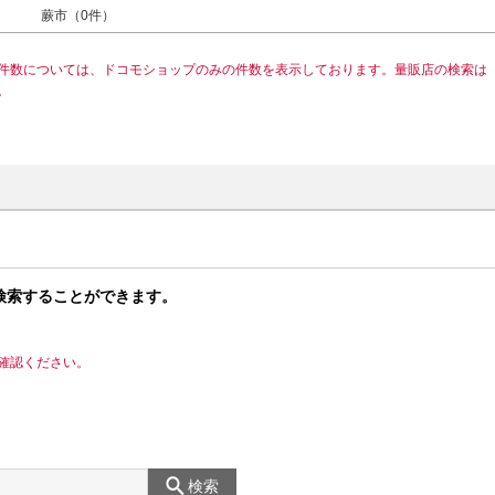
蕨市（0件）
件数については、ドコモショップのみの件数を表示しております。量販店の検索は
。
検索することができます。
確認ください。
検索