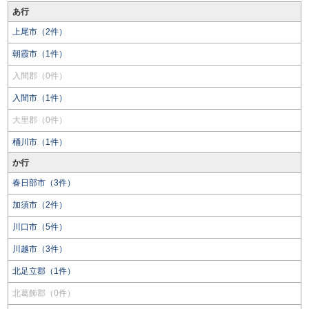
あ行
上尾市（2件）
朝霞市（1件）
入間郡（0件）
入間市（1件）
大里郡（0件）
桶川市（1件）
か行
春日部市（3件）
加須市（2件）
川口市（5件）
川越市（3件）
北足立郡（1件）
北葛飾郡（0件）