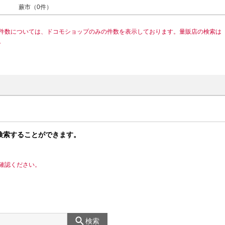
蕨市（0件）
件数については、ドコモショップのみの件数を表示しております。量販店の検索は
。
検索することができます。
確認ください。
検索