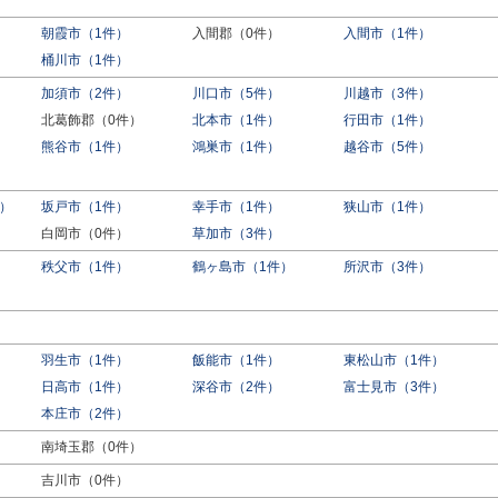
朝霞市（1件）
入間郡（0件）
入間市（1件）
桶川市（1件）
加須市（2件）
川口市（5件）
川越市（3件）
北葛飾郡（0件）
北本市（1件）
行田市（1件）
熊谷市（1件）
鴻巣市（1件）
越谷市（5件）
）
坂戸市（1件）
幸手市（1件）
狭山市（1件）
白岡市（0件）
草加市（3件）
秩父市（1件）
鶴ヶ島市（1件）
所沢市（3件）
羽生市（1件）
飯能市（1件）
東松山市（1件）
日高市（1件）
深谷市（2件）
富士見市（3件）
）
本庄市（2件）
南埼玉郡（0件）
吉川市（0件）