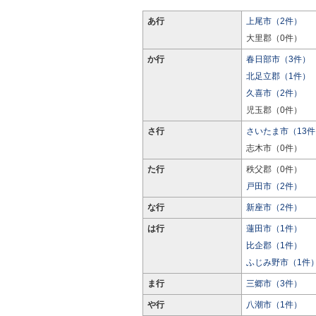
あ行
上尾市（2件）
大里郡（0件）
か行
春日部市（3件）
北足立郡（1件）
久喜市（2件）
児玉郡（0件）
さ行
さいたま市（13件
志木市（0件）
た行
秩父郡（0件）
戸田市（2件）
な行
新座市（2件）
は行
蓮田市（1件）
比企郡（1件）
ふじみ野市（1件
ま行
三郷市（3件）
や行
八潮市（1件）