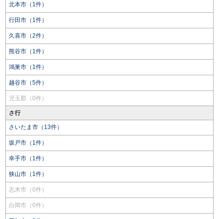
北本市（1件）
行田市（1件）
久喜市（2件）
熊谷市（1件）
鴻巣市（1件）
越谷市（5件）
児玉郡（0件）
さ行
さいたま市（13件）
坂戸市（1件）
幸手市（1件）
狭山市（1件）
志木市（0件）
白岡市（0件）