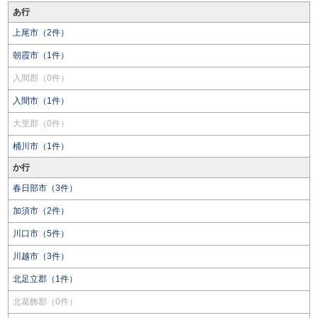
あ行
上尾市（2件）
朝霞市（1件）
入間郡（0件）
入間市（1件）
大里郡（0件）
桶川市（1件）
か行
春日部市（3件）
加須市（2件）
川口市（5件）
川越市（3件）
北足立郡（1件）
北葛飾郡（0件）