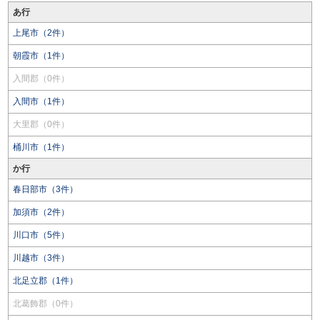
あ行
上尾市（2件）
朝霞市（1件）
入間郡（0件）
入間市（1件）
大里郡（0件）
桶川市（1件）
か行
春日部市（3件）
加須市（2件）
川口市（5件）
川越市（3件）
北足立郡（1件）
北葛飾郡（0件）