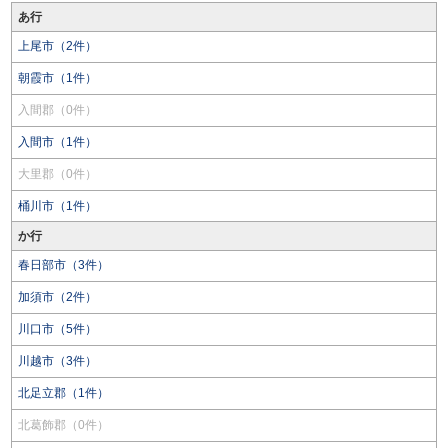
あ行
上尾市（2件）
朝霞市（1件）
入間郡（0件）
入間市（1件）
大里郡（0件）
桶川市（1件）
か行
春日部市（3件）
加須市（2件）
川口市（5件）
川越市（3件）
北足立郡（1件）
北葛飾郡（0件）