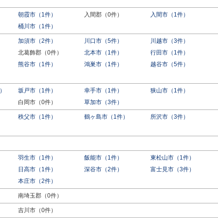
朝霞市（1件）
入間郡（0件）
入間市（1件）
桶川市（1件）
加須市（2件）
川口市（5件）
川越市（3件）
北葛飾郡（0件）
北本市（1件）
行田市（1件）
熊谷市（1件）
鴻巣市（1件）
越谷市（5件）
）
坂戸市（1件）
幸手市（1件）
狭山市（1件）
白岡市（0件）
草加市（3件）
秩父市（1件）
鶴ヶ島市（1件）
所沢市（3件）
羽生市（1件）
飯能市（1件）
東松山市（1件）
日高市（1件）
深谷市（2件）
富士見市（3件）
）
本庄市（2件）
南埼玉郡（0件）
吉川市（0件）