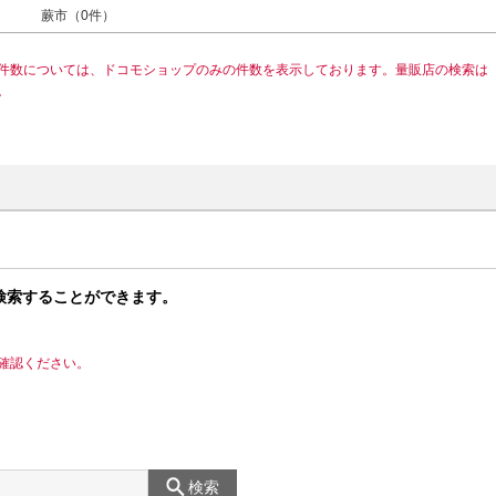
蕨市（0件）
件数については、ドコモショップのみの件数を表示しております。量販店の検索は
。
検索することができます。
確認ください。
検索