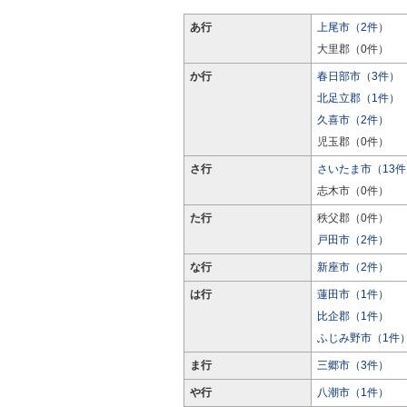
あ行
上尾市（2件）
大里郡（0件）
か行
春日部市（3件）
北足立郡（1件）
久喜市（2件）
児玉郡（0件）
さ行
さいたま市（13件
志木市（0件）
た行
秩父郡（0件）
戸田市（2件）
な行
新座市（2件）
は行
蓮田市（1件）
比企郡（1件）
ふじみ野市（1件
ま行
三郷市（3件）
や行
八潮市（1件）