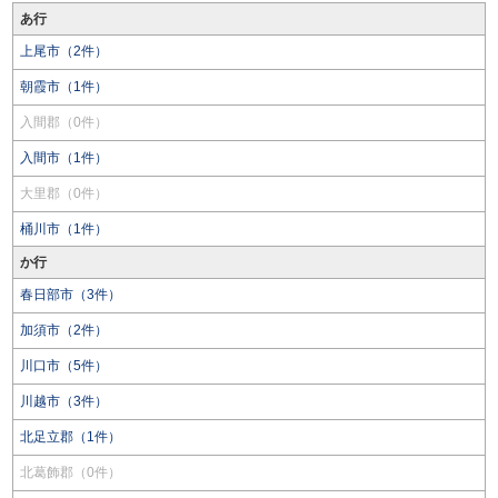
あ行
上尾市（2件）
朝霞市（1件）
入間郡（0件）
入間市（1件）
大里郡（0件）
桶川市（1件）
か行
春日部市（3件）
加須市（2件）
川口市（5件）
川越市（3件）
北足立郡（1件）
北葛飾郡（0件）