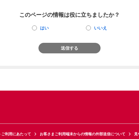
このページの情報は役に立ちましたか？
はい
いいえ
送信する
トご利用にあたって
お客さまご利用端末からの情報の外部送信について
見