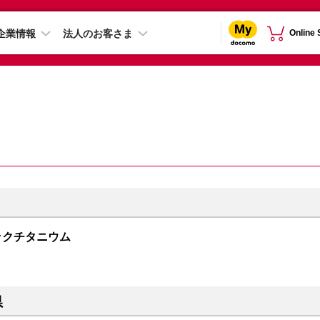
企業情報
法人のお客さま
Online
 ブラックチタニウム
県