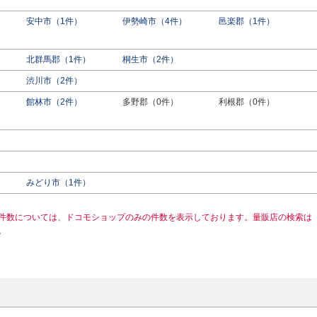
安中市（1件）
伊勢崎市（4件）
邑楽郡（1件）
北群馬郡（1件）
桐生市（2件）
渋川市（2件）
館林市（2件）
多野郡（0件）
利根郡（0件）
みどり市（1件）
件数については、ドコモショップのみの件数を表示しております。量販店の検索は
。