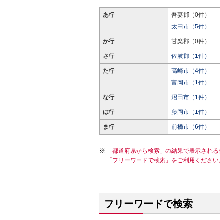
あ行
吾妻郡（0件）
太田市（5件）
か行
甘楽郡（0件）
さ行
佐波郡（1件）
た行
高崎市（4件）
富岡市（1件）
な行
沼田市（1件）
は行
藤岡市（1件）
ま行
前橋市（6件）
「都道府県から検索」の結果で表示される
「フリーワードで検索」をご利用ください
フリーワードで検索