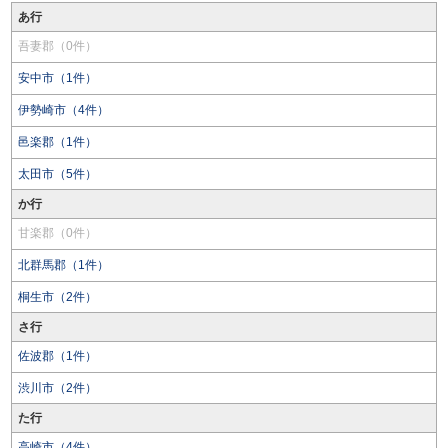
あ行
吾妻郡（0件）
安中市（1件）
伊勢崎市（4件）
邑楽郡（1件）
太田市（5件）
か行
甘楽郡（0件）
北群馬郡（1件）
桐生市（2件）
さ行
佐波郡（1件）
渋川市（2件）
た行
高崎市（4件）