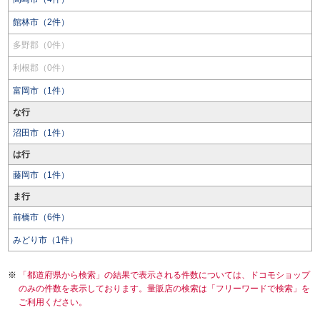
館林市（2件）
多野郡（0件）
利根郡（0件）
富岡市（1件）
な行
沼田市（1件）
は行
藤岡市（1件）
ま行
前橋市（6件）
みどり市（1件）
「都道府県から検索」の結果で表示される件数については、ドコモショップ
のみの件数を表示しております。量販店の検索は「フリーワードで検索」を
ご利用ください。