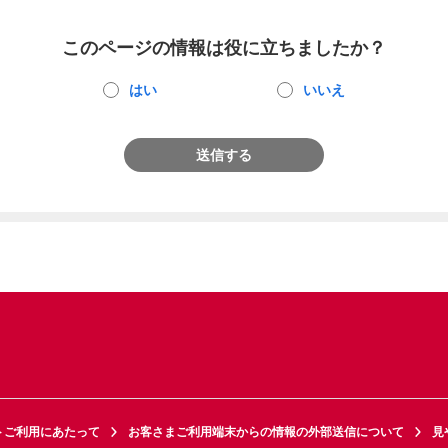
このページの情報は役に立ちましたか？
はい
いいえ
送信する
トご利用にあたって
お客さまご利用端末からの情報の外部送信について
見