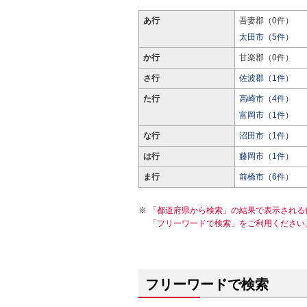
あ行
吾妻郡（0件）
太田市（5件）
か行
甘楽郡（0件）
さ行
佐波郡（1件）
た行
高崎市（4件）
富岡市（1件）
な行
沼田市（1件）
は行
藤岡市（1件）
ま行
前橋市（6件）
「都道府県から検索」の結果で表示される
「フリーワードで検索」をご利用ください
フリーワードで検索