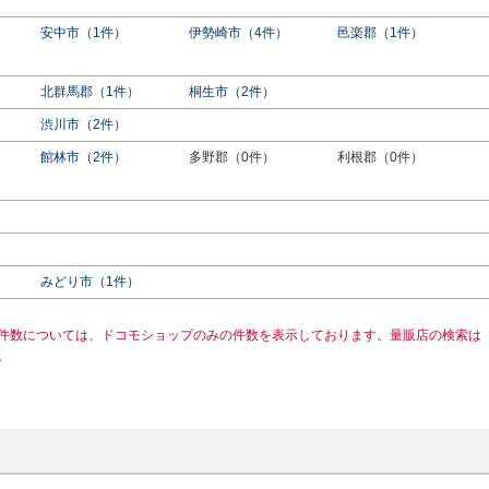
安中市（1件）
伊勢崎市（4件）
邑楽郡（1件）
北群馬郡（1件）
桐生市（2件）
渋川市（2件）
館林市（2件）
多野郡（0件）
利根郡（0件）
みどり市（1件）
件数については、ドコモショップのみの件数を表示しております。量販店の検索は
。