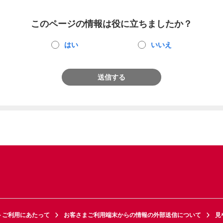
このページの情報は役に立ちましたか？
はい
いいえ
送信する
トご利用にあたって
お客さまご利用端末からの情報の外部送信について
見