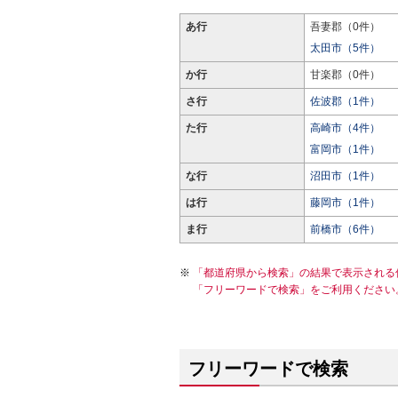
あ行
吾妻郡（0件）
太田市（5件）
か行
甘楽郡（0件）
さ行
佐波郡（1件）
た行
高崎市（4件）
富岡市（1件）
な行
沼田市（1件）
は行
藤岡市（1件）
ま行
前橋市（6件）
「都道府県から検索」の結果で表示される
「フリーワードで検索」をご利用ください
フリーワードで検索