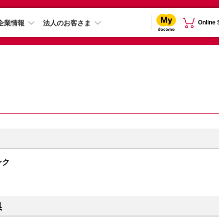
企業情報
法人のお客さま
Online
ンク
県