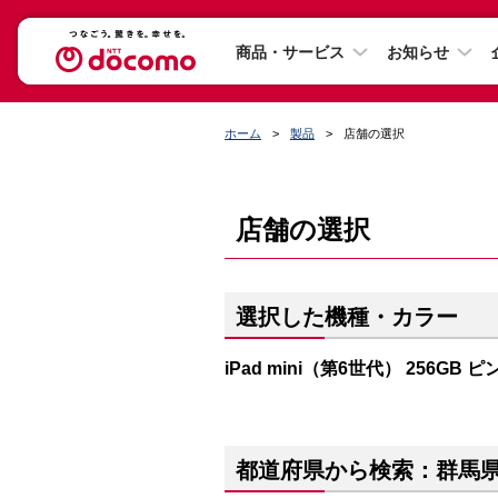
商品・サービス
お知らせ
ホーム
製品
店舗の選択
店舗の選択
選択した機種・カラー
iPad mini（第6世代） 256GB ピ
都道府県から検索：群馬