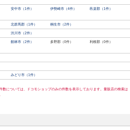
安中市（1件）
伊勢崎市（4件）
邑楽郡（1件）
北群馬郡（1件）
桐生市（2件）
渋川市（2件）
館林市（2件）
多野郡（0件）
利根郡（0件）
みどり市（1件）
件数については、ドコモショップのみの件数を表示しております。量販店の検索は
。