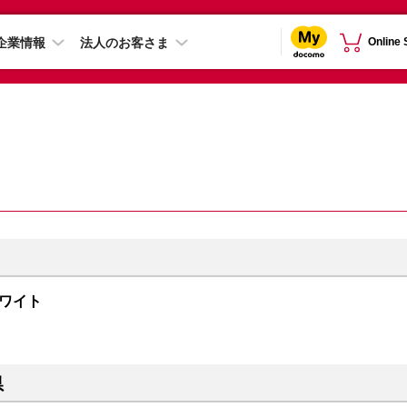
企業情報
法人のお客さま
Online
 ホワイト
県