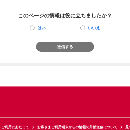
このページの情報は役に立ちましたか？
はい
いいえ
送信する
トご利用にあたって
お客さまご利用端末からの情報の外部送信について
見