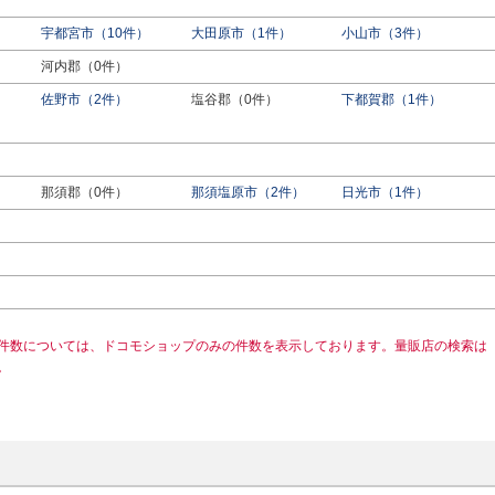
宇都宮市（10件）
大田原市（1件）
小山市（3件）
河内郡（0件）
佐野市（2件）
塩谷郡（0件）
下都賀郡（1件）
）
那須郡（0件）
那須塩原市（2件）
日光市（1件）
件数については、ドコモショップのみの件数を表示しております。量販店の検索は
。