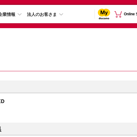
企業情報
法人のお客さま
Online
ED
県