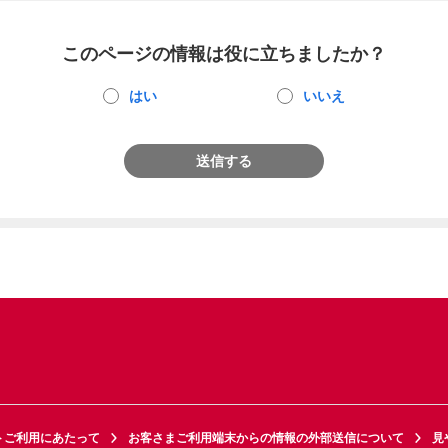
このページの情報は役に立ちましたか？
はい
いいえ
送信する
トご利用にあたって
お客さまご利用端末からの情報の外部送信について
見