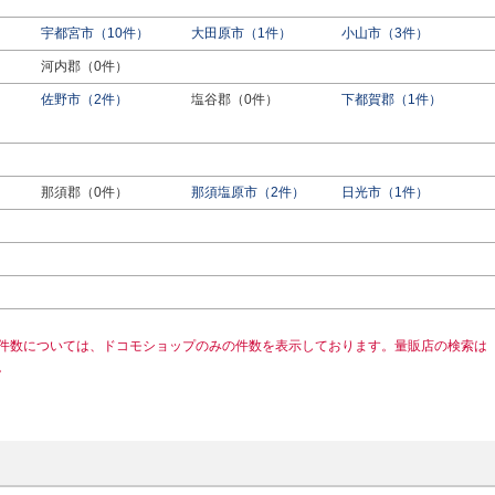
宇都宮市（10件）
大田原市（1件）
小山市（3件）
河内郡（0件）
佐野市（2件）
塩谷郡（0件）
下都賀郡（1件）
）
那須郡（0件）
那須塩原市（2件）
日光市（1件）
件数については、ドコモショップのみの件数を表示しております。量販店の検索は
。