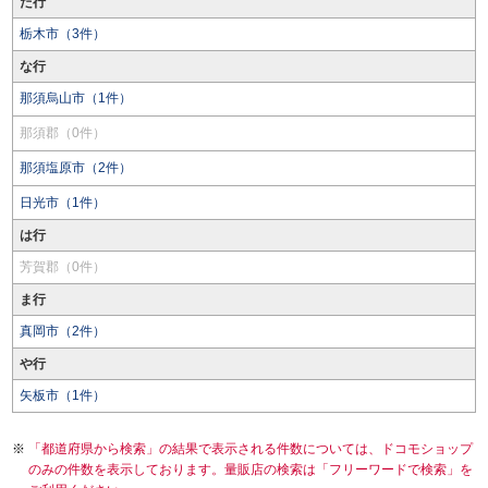
た行
栃木市（3件）
な行
那須烏山市（1件）
那須郡（0件）
那須塩原市（2件）
日光市（1件）
は行
芳賀郡（0件）
ま行
真岡市（2件）
や行
矢板市（1件）
「都道府県から検索」の結果で表示される件数については、ドコモショップ
のみの件数を表示しております。量販店の検索は「フリーワードで検索」を