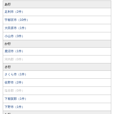
あ行
足利市（2件）
宇都宮市（10件）
大田原市（1件）
小山市（3件）
か行
鹿沼市（1件）
河内郡（0件）
さ行
さくら市（1件）
佐野市（2件）
塩谷郡（0件）
下都賀郡（1件）
下野市（1件）