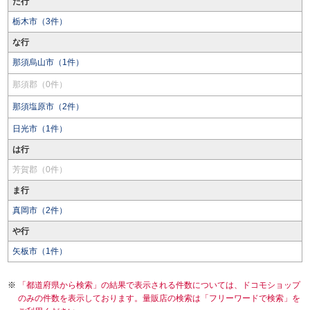
た行
栃木市（3件）
な行
那須烏山市（1件）
那須郡（0件）
那須塩原市（2件）
日光市（1件）
は行
芳賀郡（0件）
ま行
真岡市（2件）
や行
矢板市（1件）
「都道府県から検索」の結果で表示される件数については、ドコモショップ
のみの件数を表示しております。量販店の検索は「フリーワードで検索」を