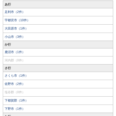
あ行
足利市（2件）
宇都宮市（10件）
大田原市（1件）
小山市（3件）
か行
鹿沼市（1件）
河内郡（0件）
さ行
さくら市（1件）
佐野市（2件）
塩谷郡（0件）
下都賀郡（1件）
下野市（1件）