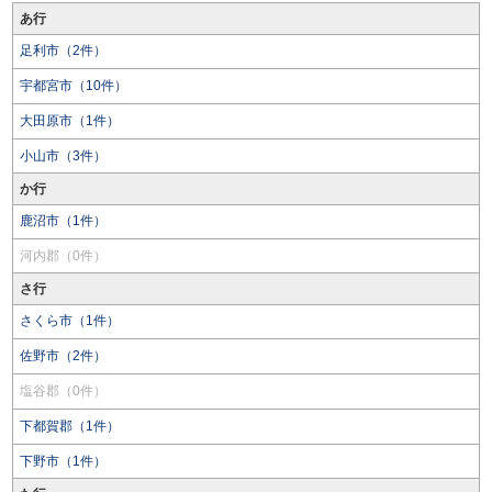
あ行
足利市（2件）
宇都宮市（10件）
大田原市（1件）
小山市（3件）
か行
鹿沼市（1件）
河内郡（0件）
さ行
さくら市（1件）
佐野市（2件）
塩谷郡（0件）
下都賀郡（1件）
下野市（1件）