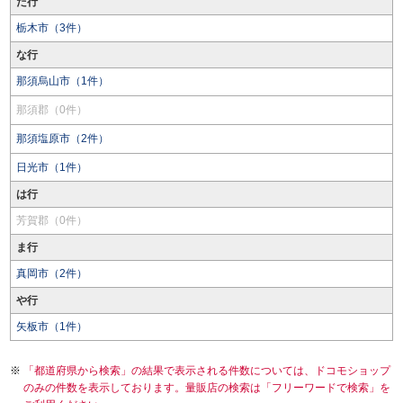
た行
栃木市（3件）
な行
那須烏山市（1件）
那須郡（0件）
那須塩原市（2件）
日光市（1件）
は行
芳賀郡（0件）
ま行
真岡市（2件）
や行
矢板市（1件）
「都道府県から検索」の結果で表示される件数については、ドコモショップ
のみの件数を表示しております。量販店の検索は「フリーワードで検索」を