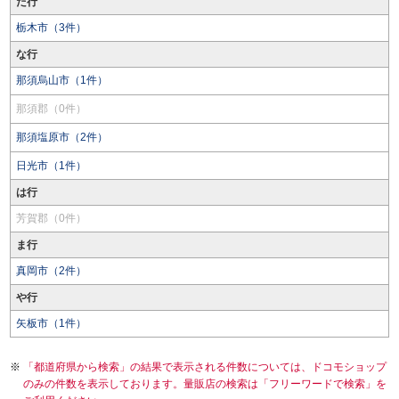
た行
栃木市（3件）
な行
那須烏山市（1件）
那須郡（0件）
那須塩原市（2件）
日光市（1件）
は行
芳賀郡（0件）
ま行
真岡市（2件）
や行
矢板市（1件）
「都道府県から検索」の結果で表示される件数については、ドコモショップ
のみの件数を表示しております。量販店の検索は「フリーワードで検索」を