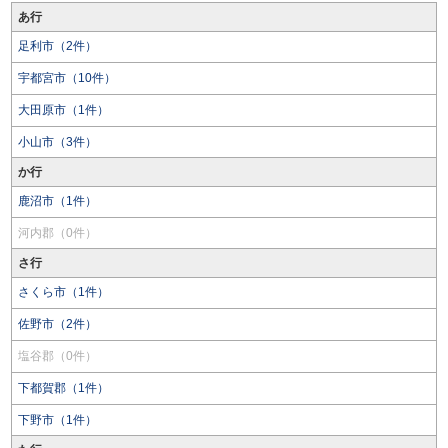
あ行
足利市（2件）
宇都宮市（10件）
大田原市（1件）
小山市（3件）
か行
鹿沼市（1件）
河内郡（0件）
さ行
さくら市（1件）
佐野市（2件）
塩谷郡（0件）
下都賀郡（1件）
下野市（1件）