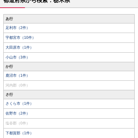
都道府県から検索：栃木県
あ行
足利市（2件）
宇都宮市（10件）
大田原市（1件）
小山市（3件）
か行
鹿沼市（1件）
河内郡（0件）
さ行
さくら市（1件）
佐野市（2件）
塩谷郡（0件）
下都賀郡（1件）