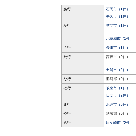
あ行
石岡市（1件）
牛久市（1件）
か行
笠間市（1件）
北茨城市（1件）
さ行
桜川市（1件）
た行
高萩市（0件）
土浦市（3件）
な行
那珂郡（0件）
は行
坂東市（1件）
日立市（2件）
ま行
水戸市（5件）
や行
結城郡（0件）
ら行
龍ケ崎市（2件）