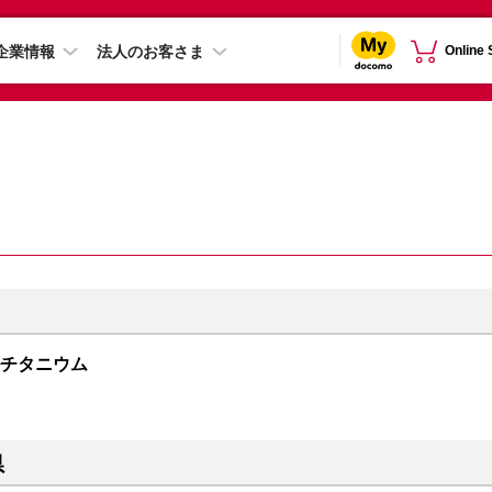
企業情報
法人のお客さま
Online
ュラルチタニウム
県