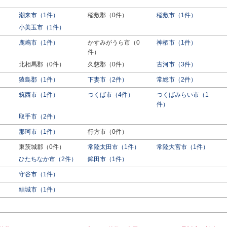
潮来市（1件）
稲敷郡（0件）
稲敷市（1件）
小美玉市（1件）
鹿嶋市（1件）
かすみがうら市（0
神栖市（1件）
件）
北相馬郡（0件）
久慈郡（0件）
古河市（3件）
猿島郡（1件）
下妻市（2件）
常総市（2件）
筑西市（1件）
つくば市（4件）
つくばみらい市（1
件）
取手市（2件）
那珂市（1件）
行方市（0件）
東茨城郡（0件）
常陸太田市（1件）
常陸大宮市（1件）
ひたちなか市（2件）
鉾田市（1件）
守谷市（1件）
結城市（1件）