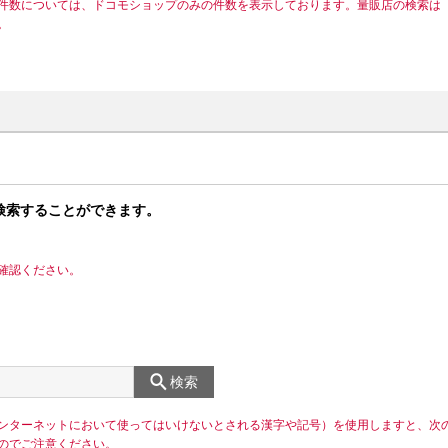
件数については、ドコモショップのみの件数を表示しております。量販店の検索は
。
検索することができます。
確認ください。
検索
ンターネットにおいて使ってはいけないとされる漢字や記号）を使用しますと、次
のでご注意ください。