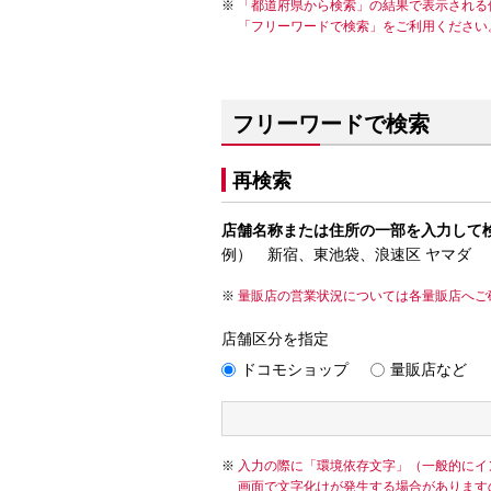
「都道府県から検索」の結果で表示される
「フリーワードで検索」をご利用ください
フリーワードで検索
再検索
店舗名称または住所の一部を入力して
例） 新宿、東池袋、浪速区 ヤマダ
量販店の営業状況については各量販店へご
店舗区分を指定
ドコモショップ
量販店など
入力の際に「環境依存文字」（一般的にイ
画面で文字化けが発生する場合があります