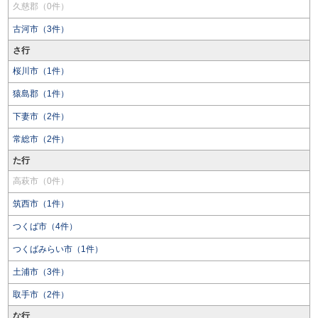
久慈郡（0件）
古河市（3件）
さ行
桜川市（1件）
猿島郡（1件）
下妻市（2件）
常総市（2件）
た行
高萩市（0件）
筑西市（1件）
つくば市（4件）
つくばみらい市（1件）
土浦市（3件）
取手市（2件）
な行