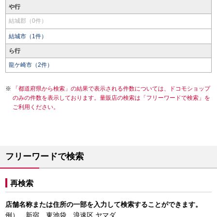
や行
結城郡（0件）
結城市（1件）
ら行
龍ケ崎市（2件）
「都道府県から検索」の結果で表示される件数については、ドコモショップ
のみの件数を表示しております。量販店の検索は「フリーワードで検索」を
ご利用ください。
フリーワードで検索
再検索
店舗名称または住所の一部を入力して検索することができます。
例） 新宿、東池袋、浪速区 ヤマダ