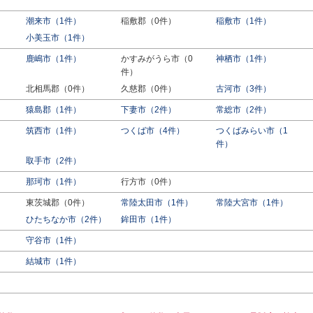
潮来市（1件）
稲敷郡（0件）
稲敷市（1件）
小美玉市（1件）
鹿嶋市（1件）
かすみがうら市（0
神栖市（1件）
件）
北相馬郡（0件）
久慈郡（0件）
古河市（3件）
猿島郡（1件）
下妻市（2件）
常総市（2件）
筑西市（1件）
つくば市（4件）
つくばみらい市（1
件）
取手市（2件）
那珂市（1件）
行方市（0件）
東茨城郡（0件）
常陸太田市（1件）
常陸大宮市（1件）
ひたちなか市（2件）
鉾田市（1件）
守谷市（1件）
結城市（1件）