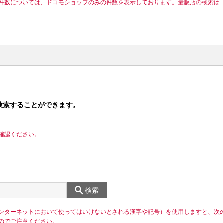
件数については、ドコモショップのみの件数を表示しております。量販店の検索は
。
検索することができます。
確認ください。
検索
ンターネットにおいて使ってはいけないとされる漢字や記号）を使用しますと、次
のでご注意ください。