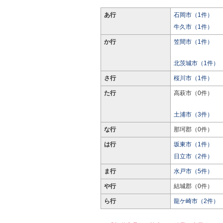
あ行
石岡市（1件）
牛久市（1件）
か行
笠間市（1件）
北茨城市（1件）
さ行
桜川市（1件）
た行
高萩市（0件）
土浦市（3件）
な行
那珂郡（0件）
は行
坂東市（1件）
日立市（2件）
ま行
水戸市（5件）
や行
結城郡（0件）
ら行
龍ケ崎市（2件）