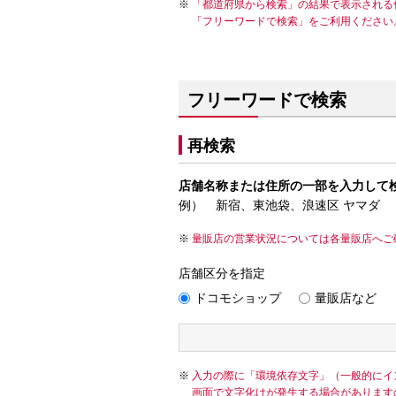
「都道府県から検索」の結果で表示される
「フリーワードで検索」をご利用ください
フリーワードで検索
再検索
店舗名称または住所の一部を入力して
例） 新宿、東池袋、浪速区 ヤマダ
量販店の営業状況については各量販店へご
店舗区分を指定
ドコモショップ
量販店など
入力の際に「環境依存文字」（一般的にイ
画面で文字化けが発生する場合があります