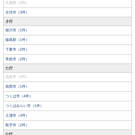
久慈郡（0件）
古河市（3件）
さ行
桜川市（1件）
猿島郡（1件）
下妻市（2件）
常総市（2件）
た行
高萩市（0件）
筑西市（1件）
つくば市（4件）
つくばみらい市（1件）
土浦市（3件）
取手市（2件）
な行