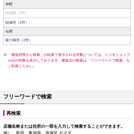
や行
結城郡（0件）
結城市（1件）
ら行
龍ケ崎市（2件）
「都道府県から検索」の結果で表示される件数については、ドコモショップ
のみの件数を表示しております。量販店の検索は「フリーワードで検索」を
ご利用ください。
フリーワードで検索
再検索
店舗名称または住所の一部を入力して検索することができます。
例） 新宿、東池袋、浪速区 ヤマダ