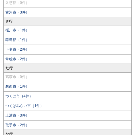
久慈郡（0件）
古河市（3件）
さ行
桜川市（1件）
猿島郡（1件）
下妻市（2件）
常総市（2件）
た行
高萩市（0件）
筑西市（1件）
つくば市（4件）
つくばみらい市（1件）
土浦市（3件）
取手市（2件）
な行