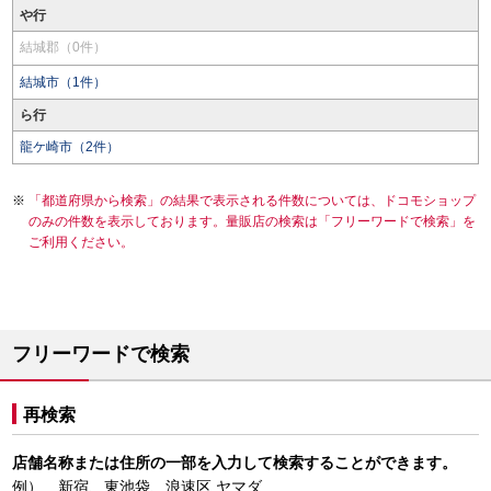
や行
結城郡（0件）
結城市（1件）
ら行
龍ケ崎市（2件）
「都道府県から検索」の結果で表示される件数については、ドコモショップ
のみの件数を表示しております。量販店の検索は「フリーワードで検索」を
ご利用ください。
フリーワードで検索
再検索
店舗名称または住所の一部を入力して検索することができます。
例） 新宿、東池袋、浪速区 ヤマダ