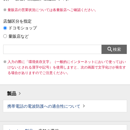
量販店の営業状況については各量販店へご確認ください。
店舗区分を指定
ドコモショップ
量販店など
検索
入力の際に「環境依存文字」（一般的にインターネットにおいて使ってはい
けないとされる漢字や記号）を使用しますと、次の画面で文字化けが発生す
る場合がありますのでご注意ください。
製品
携帯電話の電波防護への適合性について