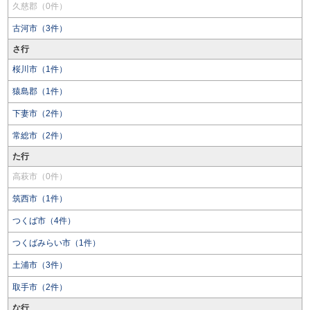
久慈郡（0件）
古河市（3件）
さ行
桜川市（1件）
猿島郡（1件）
下妻市（2件）
常総市（2件）
た行
高萩市（0件）
筑西市（1件）
つくば市（4件）
つくばみらい市（1件）
土浦市（3件）
取手市（2件）
な行