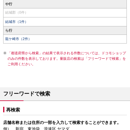
や行
結城郡（0件）
結城市（1件）
ら行
龍ケ崎市（2件）
「都道府県から検索」の結果で表示される件数については、ドコモショップ
のみの件数を表示しております。量販店の検索は「フリーワードで検索」を
ご利用ください。
フリーワードで検索
再検索
店舗名称または住所の一部を入力して検索することができます。
例） 新宿、東池袋、浪速区 ヤマダ