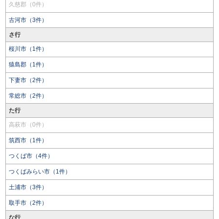
久慈郡（0件）
古河市（3件）
さ行
桜川市（1件）
猿島郡（1件）
下妻市（2件）
常総市（2件）
た行
高萩市（0件）
筑西市（1件）
つくば市（4件）
つくばみらい市（1件）
土浦市（3件）
取手市（2件）
な行