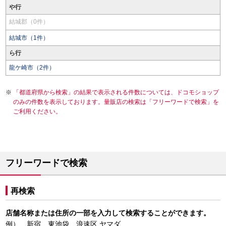
や行
結城郡（0件）
結城市（1件）
ら行
龍ケ崎市（2件）
「都道府県から検索」の結果で表示される件数については、ドコモショップ
のみの件数を表示しております。量販店の検索は「フリーワードで検索」を
ご利用ください。
フリーワードで検索
再検索
店舗名称または住所の一部を入力して検索することができます。
例） 新宿、東池袋、浪速区 ヤマダ