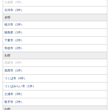
久慈郡（0件）
古河市（3件）
さ行
桜川市（1件）
猿島郡（1件）
下妻市（2件）
常総市（2件）
た行
高萩市（0件）
筑西市（1件）
つくば市（4件）
つくばみらい市（1件）
土浦市（3件）
取手市（2件）
な行