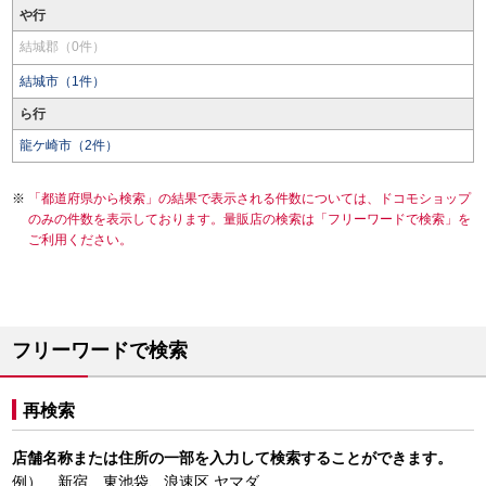
や行
結城郡（0件）
結城市（1件）
ら行
龍ケ崎市（2件）
「都道府県から検索」の結果で表示される件数については、ドコモショップ
のみの件数を表示しております。量販店の検索は「フリーワードで検索」を
ご利用ください。
フリーワードで検索
再検索
店舗名称または住所の一部を入力して検索することができます。
例） 新宿、東池袋、浪速区 ヤマダ