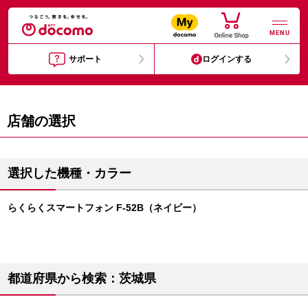
MENU
サポート
ログインする
店舗の選択
選択した機種・カラー
らくらくスマートフォン F-52B（ネイビー）
都道府県から検索：茨城県