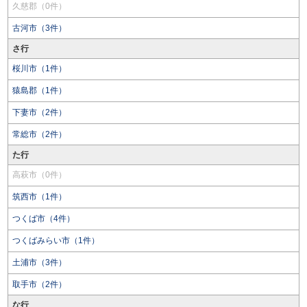
久慈郡（0件）
古河市（3件）
さ行
桜川市（1件）
猿島郡（1件）
下妻市（2件）
常総市（2件）
た行
高萩市（0件）
筑西市（1件）
つくば市（4件）
つくばみらい市（1件）
土浦市（3件）
取手市（2件）
な行