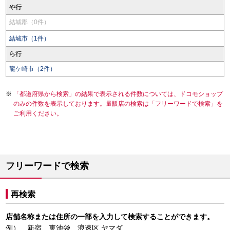
や行
結城郡（0件）
結城市（1件）
ら行
龍ケ崎市（2件）
「都道府県から検索」の結果で表示される件数については、ドコモショップ
のみの件数を表示しております。量販店の検索は「フリーワードで検索」を
ご利用ください。
フリーワードで検索
再検索
店舗名称または住所の一部を入力して検索することができます。
例） 新宿、東池袋、浪速区 ヤマダ