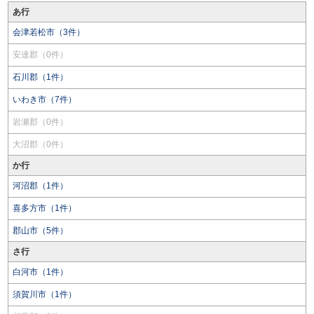
あ行
会津若松市（3件）
安達郡（0件）
石川郡（1件）
いわき市（7件）
岩瀬郡（0件）
大沼郡（0件）
か行
河沼郡（1件）
喜多方市（1件）
郡山市（5件）
さ行
白河市（1件）
須賀川市（1件）