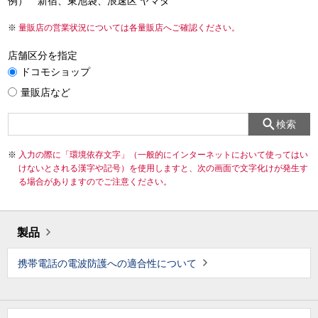
例） 新宿、東池袋、浪速区 ヤマダ
量販店の営業状況については各量販店へご確認ください。
店舗区分を指定
ドコモショップ
量販店など
検索
入力の際に「環境依存文字」（一般的にインターネットにおいて使ってはい
けないとされる漢字や記号）を使用しますと、次の画面で文字化けが発生す
る場合がありますのでご注意ください。
製品
携帯電話の電波防護への適合性について