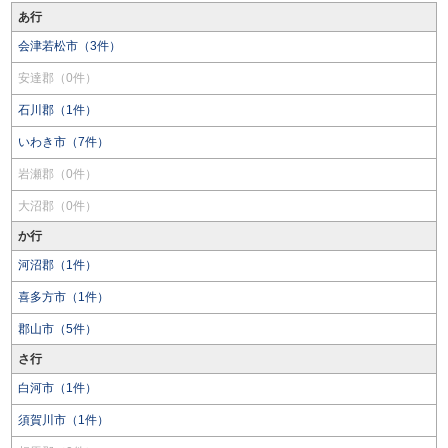
あ行
会津若松市（3件）
安達郡（0件）
石川郡（1件）
いわき市（7件）
岩瀬郡（0件）
大沼郡（0件）
か行
河沼郡（1件）
喜多方市（1件）
郡山市（5件）
さ行
白河市（1件）
須賀川市（1件）