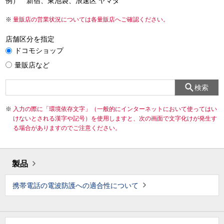
例） 新宿、東池袋、浪速区 ヤマダ
量販店の営業状況については各量販店へご確認ください。
店舗区分を指定
ドコモショップ
量販店など
検索
入力の際に「環境依存文字」（一般的にインターネットにおいて使ってはい
けないとされる漢字や記号）を使用しますと、次の画面で文字化けが発生す
る場合がありますのでご注意ください。
製品
携帯電話の電波防護への適合性について