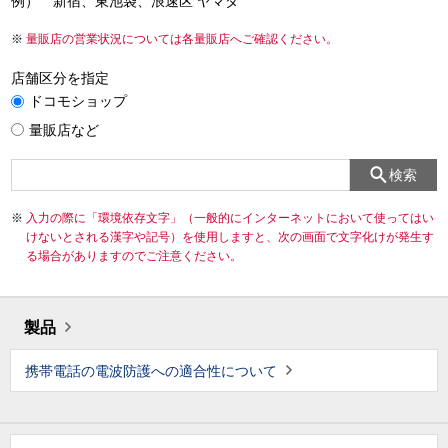
例） 新宿、東池袋、浪速区 ヤマダ
量販店の営業状況については各量販店へご確認ください。
店舗区分を指定
ドコモショップ
量販店など
検索
入力の際に「環境依存文字」（一般的にインターネットにおいて使ってはい
けないとされる漢字や記号）を使用しますと、次の画面で文字化けが発生す
る場合がありますのでご注意ください。
製品
携帯電話の電波防護への適合性について