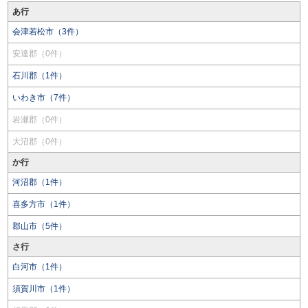
あ行
会津若松市（3件）
安達郡（0件）
石川郡（1件）
いわき市（7件）
岩瀬郡（0件）
大沼郡（0件）
か行
河沼郡（1件）
喜多方市（1件）
郡山市（5件）
さ行
白河市（1件）
須賀川市（1件）