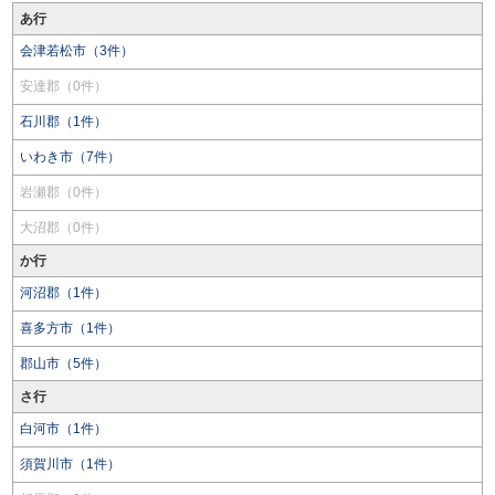
あ行
会津若松市（3件）
安達郡（0件）
石川郡（1件）
いわき市（7件）
岩瀬郡（0件）
大沼郡（0件）
か行
河沼郡（1件）
喜多方市（1件）
郡山市（5件）
さ行
白河市（1件）
須賀川市（1件）