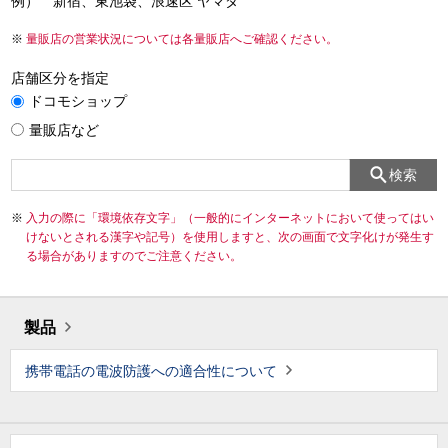
例） 新宿、東池袋、浪速区 ヤマダ
量販店の営業状況については各量販店へご確認ください。
店舗区分を指定
ドコモショップ
量販店など
検索
入力の際に「環境依存文字」（一般的にインターネットにおいて使ってはい
けないとされる漢字や記号）を使用しますと、次の画面で文字化けが発生す
る場合がありますのでご注意ください。
製品
携帯電話の電波防護への適合性について