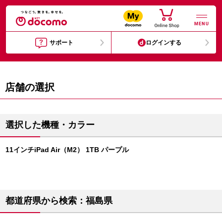
MENU
サポート
ログインする
店舗の選択
選択した機種・カラー
11インチiPad Air（M2） 1TB パープル
都道府県から検索：福島県