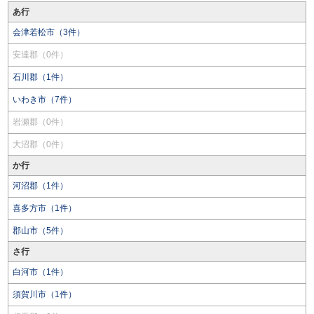
あ行
会津若松市（3件）
安達郡（0件）
石川郡（1件）
いわき市（7件）
岩瀬郡（0件）
大沼郡（0件）
か行
河沼郡（1件）
喜多方市（1件）
郡山市（5件）
さ行
白河市（1件）
須賀川市（1件）