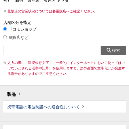
例） 新宿、東池袋、浪速区 ヤマダ
量販店の営業状況については各量販店へご確認ください。
店舗区分を指定
ドコモショップ
量販店など
検索
入力の際に「環境依存文字」（一般的にインターネットにおいて使ってはい
けないとされる漢字や記号）を使用しますと、次の画面で文字化けが発生す
る場合がありますのでご注意ください。
製品
携帯電話の電波防護への適合性について