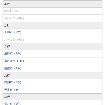
あ行
飽海郡（0件）
尾花沢市（0件）
か行
上山市（1件）
北村山郡（0件）
さ行
酒田市（2件）
寒河江市（1件）
新庄市（2件）
た行
鶴岡市（2件）
天童市（2件）
な行
長井市（1件）