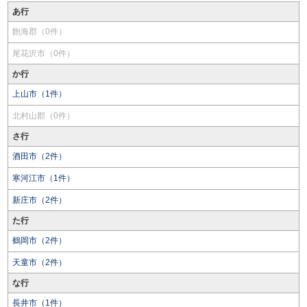
あ行
飽海郡（0件）
尾花沢市（0件）
か行
上山市（1件）
北村山郡（0件）
さ行
酒田市（2件）
寒河江市（1件）
新庄市（2件）
た行
鶴岡市（2件）
天童市（2件）
な行
長井市（1件）