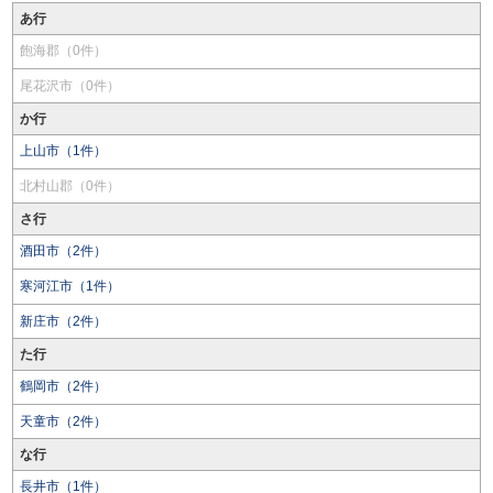
あ行
飽海郡（0件）
尾花沢市（0件）
か行
上山市（1件）
北村山郡（0件）
さ行
酒田市（2件）
寒河江市（1件）
新庄市（2件）
た行
鶴岡市（2件）
天童市（2件）
な行
長井市（1件）