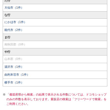
た行
大仙市（1件）
な行
にかほ市（1件）
能代市（2件）
ま行
南秋田郡（0件）
や行
山本郡（0件）
湯沢市（1件）
由利本荘市（1件）
横手市（1件）
「都道府県から検索」の結果で表示される件数については、ドコモショップ
のみの件数を表示しております。量販店の検索は「フリーワードで検索」を
ご利用ください。