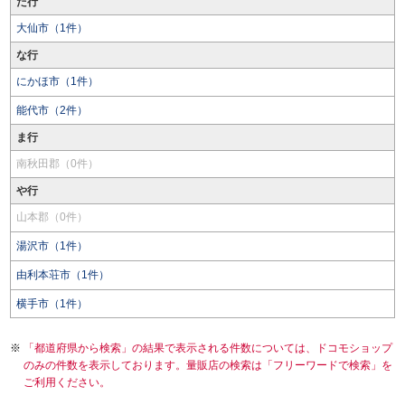
た行
大仙市（1件）
な行
にかほ市（1件）
能代市（2件）
ま行
南秋田郡（0件）
や行
山本郡（0件）
湯沢市（1件）
由利本荘市（1件）
横手市（1件）
「都道府県から検索」の結果で表示される件数については、ドコモショップ
のみの件数を表示しております。量販店の検索は「フリーワードで検索」を
ご利用ください。