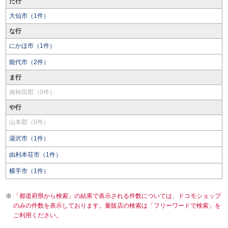
た行
大仙市（1件）
な行
にかほ市（1件）
能代市（2件）
ま行
南秋田郡（0件）
や行
山本郡（0件）
湯沢市（1件）
由利本荘市（1件）
横手市（1件）
「都道府県から検索」の結果で表示される件数については、ドコモショップ
のみの件数を表示しております。量販店の検索は「フリーワードで検索」を
ご利用ください。