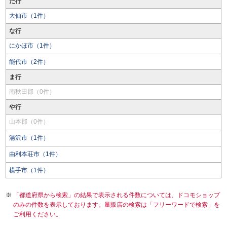
た行
大仙市（1件）
な行
にかほ市（1件）
能代市（2件）
ま行
南秋田郡（0件）
や行
山本郡（0件）
湯沢市（1件）
由利本荘市（1件）
横手市（1件）
「都道府県から検索」の結果で表示される件数については、ドコモショップ
のみの件数を表示しております。量販店の検索は「フリーワードで検索」を
ご利用ください。